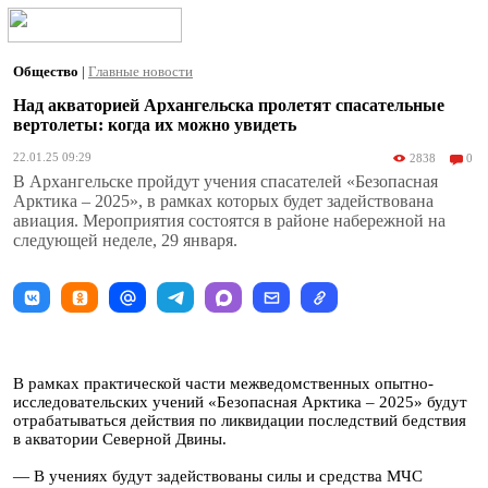
Общество
|
Главные новости
Над акваторией Архангельска пролетят спасательные
вертолеты: когда их можно увидеть
22.01.25 09:29
2838
0
В Архангельске пройдут учения спасателей «Безопасная
Арктика – 2025», в рамках которых будет задействована
авиация. Мероприятия состоятся в районе набережной на
следующей неделе, 29 января.
В рамках практической части межведомственных опытно-
исследовательских учений «Безопасная Арктика – 2025» будут
отрабатываться действия по ликвидации последствий бедствия
в акватории Северной Двины.
— В учениях будут задействованы силы и средства МЧС