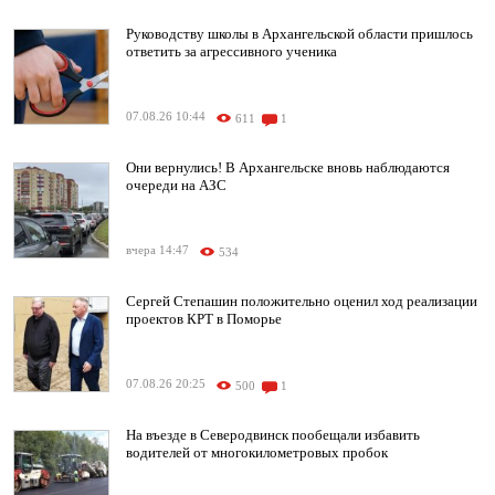
Руководству школы в Архангельской области пришлось
ответить за агрессивного ученика
07.08.26 10:44
611
1
Они вернулись! В Архангельске вновь наблюдаются
очереди на АЗС
вчера 14:47
534
Сергей Степашин положительно оценил ход реализации
проектов КРТ в Поморье
07.08.26 20:25
500
1
На въезде в Северодвинск пообещали избавить
водителей от многокилометровых пробок