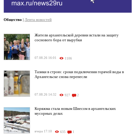
Общество
|
Лента новостей
Жители архангельской деревни встали на защиту
соснового бора от вырубки
07.08.26 16:01
1106
Тазики в строю: сроки подключения горячей воды в
Архангельске снова перенесли
07.08.26 14:32
927
2
Коряжма стала новым Шиесом в архангельских
мусорных делах
вчера 17:10
635
1