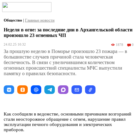
Общество
|
Главные новости
Неделя в огне: за последние дни в Архангельской области
произошло 23 огненных ЧП
24.02.25 10:32
1878
0
За прошлую неделю в Поморье произошло 23 пожара — в
большинстве случаев причиной стала человеческая
беспечность. В связи с увеличившимся количеством
огненных происшествий специалисты МЧС выпустили
памятку о правилах безопасности.
Как сообщили в ведомстве, основными причинами возгораний
стали неосторожное обращение с огнем, нарушение правил
эксплуатации печного оборудования и электрических
приборов.