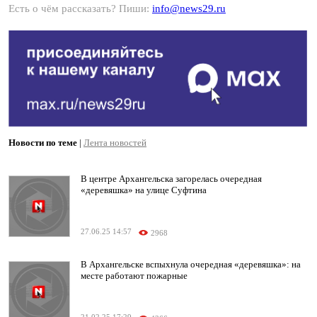
Есть о чём рассказать? Пиши:
info@news29.ru
Новости по теме
|
Лента новостей
В центре Архангельска загорелась очередная
«деревяшка» на улице Суфтина
27.06.25 14:57
2968
В Архангельске вспыхнула очередная «деревяшка»: на
месте работают пожарные