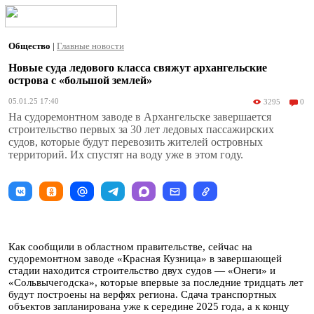
Общество
|
Главные новости
Новые суда ледового класса свяжут архангельские
острова с «большой землей»
05.01.25 17:40
3295
0
На судоремонтном заводе в Архангельске завершается
строительство первых за 30 лет ледовых пассажирских
судов, которые будут перевозить жителей островных
территорий. Их спустят на воду уже в этом году.
Как сообщили в областном правительстве, сейчас на
судоремонтном заводе «Красная Кузница» в завершающей
стадии находится строительство двух судов — «Онеги» и
«Сольвычегодска», которые впервые за последние тридцать лет
будут построены на верфях региона. Сдача транспортных
объектов запланирована уже к середине 2025 года, а к концу