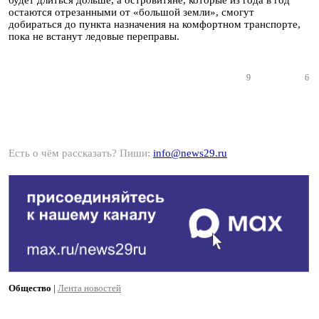
будет длиться дольше, а островитяне, которые из года в год
остаются отрезанными от «большой земли», смогут
добираться до пункта назначения на комфортном транспорте,
пока не встанут ледовые переправы.
9
6
Есть о чём рассказать? Пиши:
info@news29.ru
Общество
|
Лента новостей