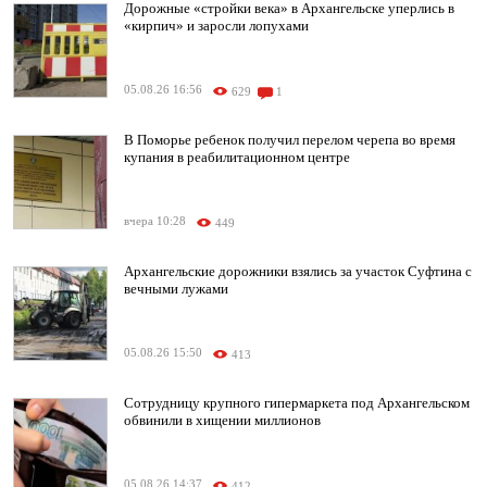
Дорожные «стройки века» в Архангельске уперлись в
«кирпич» и заросли лопухами
05.08.26 16:56
629
1
В Поморье ребенок получил перелом черепа во время
купания в реабилитационном центре
вчера 10:28
449
Архангельские дорожники взялись за участок Суфтина с
вечными лужами
05.08.26 15:50
413
Сотрудницу крупного гипермаркета под Архангельском
обвинили в хищении миллионов
05.08.26 14:37
412