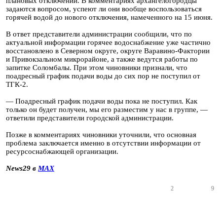
плановых отключений. В комментариях архангелогородцы
задаются вопросом, успеют ли они вообще воспользоваться
горячей водой до нового отключения, намеченного на 15 июня.
В ответ представители администрации сообщили, что по
актуальной информации горячее водоснабжение уже частично
восстановлено в Северном округе, округе Варавино-Фактории
и Привокзальном микрорайоне, а также ведутся работы по
запитке Соломбалы. При этом чиновники признали, что
поадресный график подачи воды до сих пор не поступил от
ТГК-2.
— Поадресный график подачи воды пока не поступил. Как
только он будет получен, мы его разместим у нас в группе, —
ответили представители городской администрации.
Позже в комментариях чиновники уточнили, что основная
проблема заключается именно в отсутствии информации от
ресурсоснабжающей организации.
News29 в
MAX
2
9