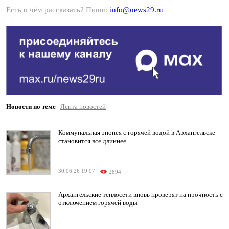
Есть о чём рассказать? Пиши:
info@news29.ru
Новости по теме
|
Лента новостей
Коммунальная эпопея с горячей водой в Архангельске
становится все длиннее
30.06.26 19:07
2894
Архангельские теплосети вновь проверят на прочность с
отключением горячей воды