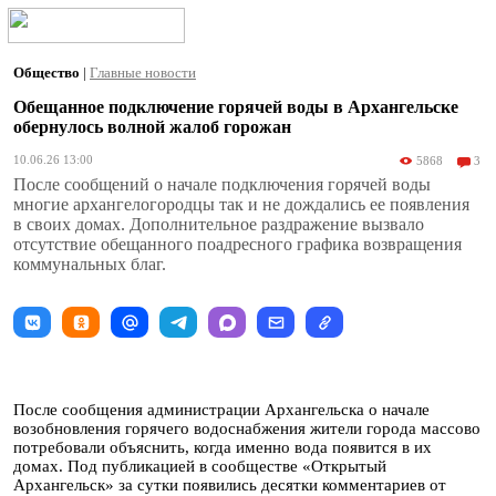
Общество
|
Главные новости
Обещанное подключение горячей воды в Архангельске
обернулось волной жалоб горожан
10.06.26 13:00
5868
3
После сообщений о начале подключения горячей воды
многие архангелогородцы так и не дождались ее появления
в своих домах. Дополнительное раздражение вызвало
отсутствие обещанного поадресного графика возвращения
коммунальных благ.
После сообщения администрации Архангельска о начале
возобновления горячего водоснабжения жители города массово
потребовали объяснить, когда именно вода появится в их
домах. Под публикацией в сообществе «Открытый
Архангельск» за сутки появились десятки комментариев от