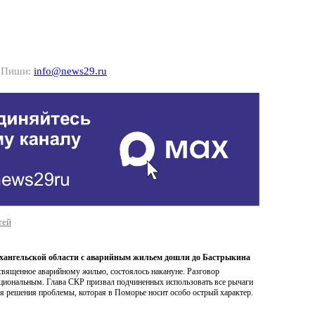
? Пиши:
info@news29.ru
тей
ангельской области с аварийным жильем дошли до Бастрыкина
священное аварийному жилью, состоялось накануне. Разговор
циональным. Глава СКР призвал подчиненных использовать все рычаги
я решения проблемы, которая в Поморье носит особо острый характер.