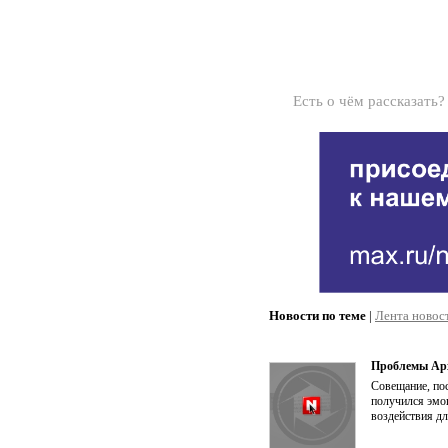
Есть о чём рассказать
Новости по теме
|
Лента новос
Проблемы Арх
Совещание, по
получился эмо
воздействия дл