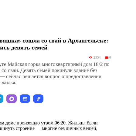
вяшка» сошла со свай в Архангельске:
ись девять семей
2354
0
уге Майская горка многоквартирный дом 18/2 по
 со свай. Девять семей покинули здание без
— сейчас решается вопрос о предоставлении
 жилья.
ом доме произошло утром 06:20. Жильцы были
кинуть строение — многие без личных вещей,