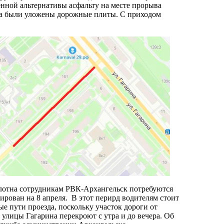
енной альтернативы асфальту на месте прорыва
ра были уложены дорожные плиты. С приходом
лотна сотрудникам РВК-Архангельск потребуются
ирован на 8 апреля. В этот перирд водителям стоит
е пути проезда, поскольку участок дороги от
 улицы Гагарина перекроют с утра и до вечера. Об