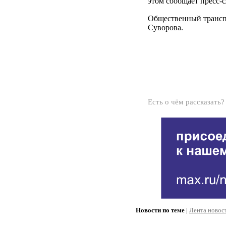
этом сообщает пресс-
Общественный трансп
Суворова.
Есть о чём рассказать
Новости по теме
|
Лента новос