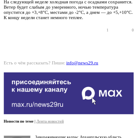
На следующей неделе холодная погода с осадками сохранится.
Ветер будет слабым до умеренного, ночью температура
опустится до +3,+8°С, местами до -2°С, а днем — до +5,+10°С.
К концу недели станет немного теплее.
1
0
Есть о чём рассказать? Пиши:
info@news29.ru
Новости по теме
|
Лента новостей
Завораживающие кадры: Архангельскую область