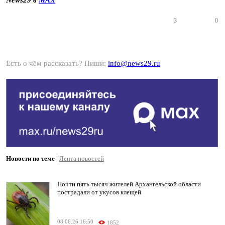
News29 в
MAX
3
0
Есть о чём рассказать? Пиши:
info@news29.ru
Новости по теме
|
Лента новостей
Почти пять тысяч жителей Архангельской области
пострадали от укусов клещей
08.06.26 16:50
1852