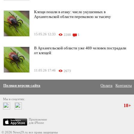
Клещи пошли в атаку: число укушенных в
Архангельской области перевалило за тысячу
15.05.26 12:33
2208
1
В Архангельской области уже 469 человек пострадали
от клещей
11.05.26 17:46
2673
Полная версия сайта
Оплата
Контакты
Мы в соцсетях:
18+
Приложение
для iPhone
© 2026 News29.ru все права защищены