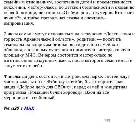
семейным отношениям, воспитанию детей и преемственности
поколений, мастер-классы по детской безопасности и оказанию
первой помощи, викторина «От бумеров до зумеров. Кто знает
лучше?», а также театральная сказка и спектакль-
импровизация.
7 июля семьи смогут отправиться на экскурсию «Достижения и
гордость Архангельской области», родители — посетить
семинары по вопросам безопасности детей и семейного
общения, а для юных участников организуют интерактивную
площадку МЧС. Вечером состоится мастер-класс по
изготовлению воздушных змеев, после которого семьи вместе
запустят их в небо.
Финальный день состоится в Петровском парке. Гостей ждут
мастер-классы по скейтборду и зумбе, благотворительная
акция «Доброе дело для СВОих», парад семей и концертная
программа «Ромашки белой хоровод». Вход на все
мероприятия свободный.
News29 в
MAX
335
1