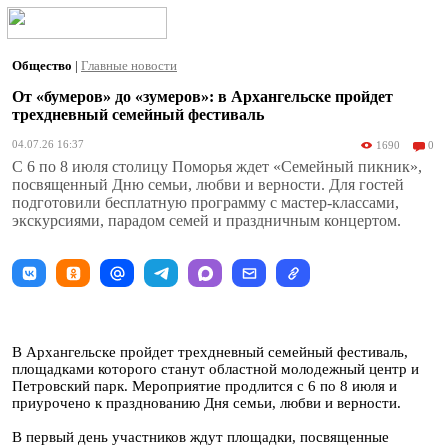
Общество
|
Главные новости
От «бумеров» до «зумеров»: в Архангельске пройдет
трехдневный семейный фестиваль
04.07.26 16:37
1690
0
С 6 по 8 июля столицу Поморья ждет «Семейный пикник»,
посвященный Дню семьи, любви и верности. Для гостей
подготовили бесплатную программу с мастер-классами,
экскурсиями, парадом семей и праздничным концертом.
В Архангельске пройдет трехдневный семейный фестиваль,
площадками которого станут областной молодежный центр и
Петровский парк. Мероприятие продлится с 6 по 8 июля и
приурочено к празднованию Дня семьи, любви и верности.
В первый день участников ждут площадки, посвященные