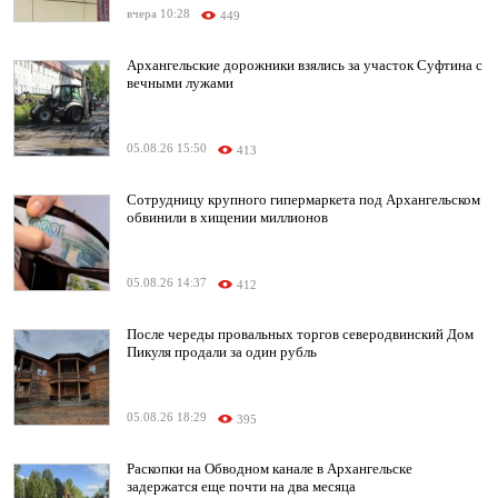
вчера 10:28
449
Архангельские дорожники взялись за участок Суфтина с
вечными лужами
05.08.26 15:50
413
Сотрудницу крупного гипермаркета под Архангельском
обвинили в хищении миллионов
05.08.26 14:37
412
После череды провальных торгов северодвинский Дом
Пикуля продали за один рубль
05.08.26 18:29
395
Раскопки на Обводном канале в Архангельске
задержатся еще почти на два месяца