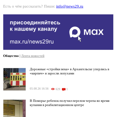
Есть о чём рассказать? Пиши:
info@news29.ru
Общество
|
Лента новостей
Дорожные «стройки века» в Архангельске уперлись в
«кирпич» и заросли лопухами
05.08.26 16:56
629
1
В Поморье ребенок получил перелом черепа во время
купания в реабилитационном центре