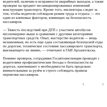
водителей, наличию и исправности аварийных выходов, а также
проверке на предмет несанкционированных изменений
конструкции транспорта. Кроме того, инспекторы следят за
тем, чтобы водители соблюдали режим труда и отдыха — это
один из ключевых факторов, влияющих на безопасность
пассажиров.
— Тяжесть последствий при ДТП с участием автобусов
несоизмеримо выше в сравнении с другими категориями
транспортных средств. Опыт, мастерство водителя — вещь
незаменимая, но есть еще одна составляющая безопасной езды
по дорогам, техническое состояние пассажирского транспорта,
выезжающего на линию, — отмечают в ГАИ Архангельска.
Помимо проверок, сотрудники Госавтоинспекции проводят с
водителями профилактические беседы о безопасности на
дорогах, напоминают о необходимости быть предельно
внимательными за рулём и строго соблюдать правила
перевозки пассажиров.
8
0