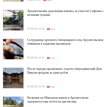
449
Архангельские дорожники взялись за участок Суфтина с
вечными лужами
05.08.26 15:50
413
Сотрудницу крупного гипермаркета под Архангельском
обвинили в хищении миллионов
05.08.26 14:37
412
После череды провальных торгов северодвинский Дом
Пикуля продали за один рубль
05.08.26 18:29
395
Раскопки на Обводном канале в Архангельске
задержатся еще почти на два месяца