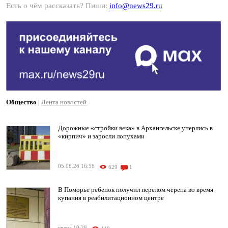
Есть о чём рассказать? Пиши:
info@news29.ru
Общество
|
Лента новостей
Дорожные «стройки века» в Архангельске уперлись в
«кирпич» и заросли лопухами
05.08.26 16:56
629
1
В Поморье ребенок получил перелом черепа во время
купания в реабилитационном центре
вчера 10:28