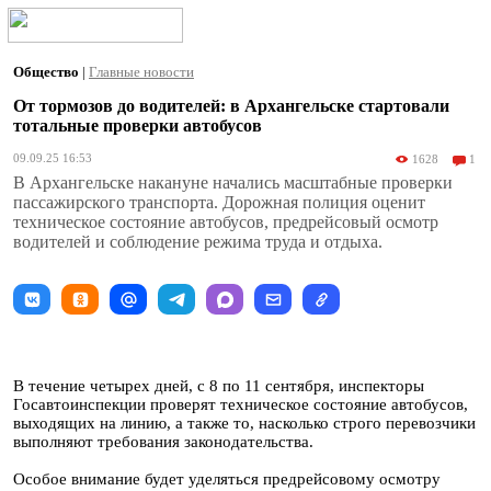
Общество
|
Главные новости
От тормозов до водителей: в Архангельске стартовали
тотальные проверки автобусов
09.09.25 16:53
1628
1
В Архангельске накануне начались масштабные проверки
пассажирского транспорта. Дорожная полиция оценит
техническое состояние автобусов, предрейсовый осмотр
водителей и соблюдение режима труда и отдыха.
В течение четырех дней, с 8 по 11 сентября, инспекторы
Госавтоинспекции проверят техническое состояние автобусов,
выходящих на линию, а также то, насколько строго перевозчики
выполняют требования законодательства.
Особое внимание будет уделяться предрейсовому осмотру