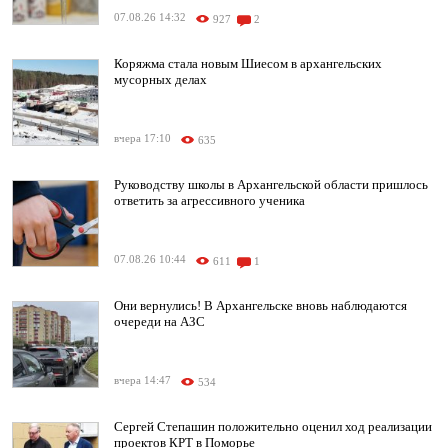
07.08.26 14:32
927
2
Коряжма стала новым Шиесом в архангельских
мусорных делах
вчера 17:10
635
Руководству школы в Архангельской области пришлось
ответить за агрессивного ученика
07.08.26 10:44
611
1
Они вернулись! В Архангельске вновь наблюдаются
очереди на АЗС
вчера 14:47
534
Сергей Степашин положительно оценил ход реализации
проектов КРТ в Поморье