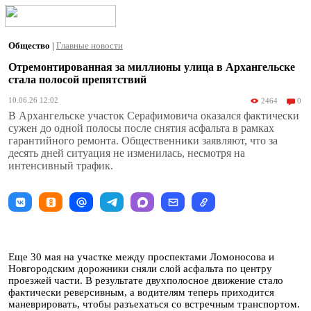
Общество
|
Главные новости
Отремонтированная за миллионы улица в Архангельске
стала полосой препятствий
10.06.26 12:02
2464
0
В Архангельске участок Серафимовича оказался фактически
сужен до одной полосы после снятия асфальта в рамках
гарантийного ремонта. Общественники заявляют, что за
десять дней ситуация не изменилась, несмотря на
интенсивный трафик.
Еще 30 мая на участке между проспектами Ломоносова и
Новгородским дорожники сняли слой асфальта по центру
проезжей части. В результате двухполосное движение стало
фактически реверсивным, а водителям теперь приходится
маневрировать, чтобы разъехаться со встречным транспортом.