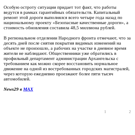
Особую остроту ситуации придает тот факт, что работы
ведутся в рамках гарантийных обязательств. Капитальный
ремонт этой дороги выполнялся всего четыре года назад по
национальному проекту «Безопасные качественные дороги», а
стоимость обновления составила 48,5 миллиона рублей.
В региональном отделении Народного фронта отмечают, что за
десять дней после снятия покрытия видимых изменений на
объекте не произошло, а рабочих на участке в дневное время
жители не наблюдают. Общественники уже обратились в
профильный департамент администрации Архангельска с
требованием как можно скорее восстановить нормальное
движение на одной из востребованных городских магистралей,
через которую ежедневно проезжают более пяти тысяч
автомобилей.
News29 в
MAX
1
2