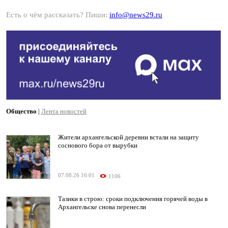
Есть о чём рассказать? Пиши:
info@news29.ru
Общество
|
Лента новостей
Жители архангельской деревни встали на защиту
соснового бора от вырубки
07.08.26 16:01
1106
Тазики в строю: сроки подключения горячей воды в
Архангельске снова перенесли