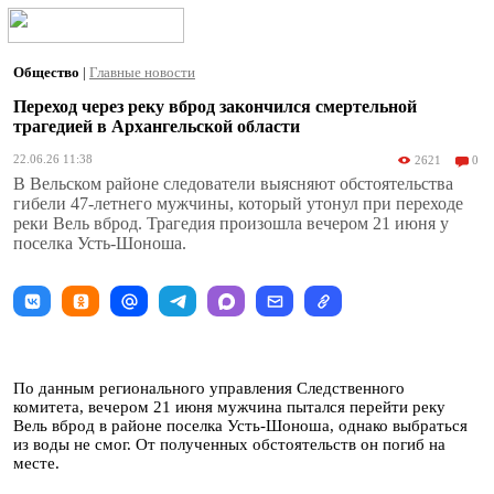
Общество
|
Главные новости
Переход через реку вброд закончился смертельной
трагедией в Архангельской области
22.06.26 11:38
2621
0
В Вельском районе следователи выясняют обстоятельства
гибели 47-летнего мужчины, который утонул при переходе
реки Вель вброд. Трагедия произошла вечером 21 июня у
поселка Усть-Шоноша.
По данным регионального управления Следственного
комитета, вечером 21 июня мужчина пытался перейти реку
Вель вброд в районе поселка Усть-Шоноша, однако выбраться
из воды не смог. От полученных обстоятельств он погиб на
месте.