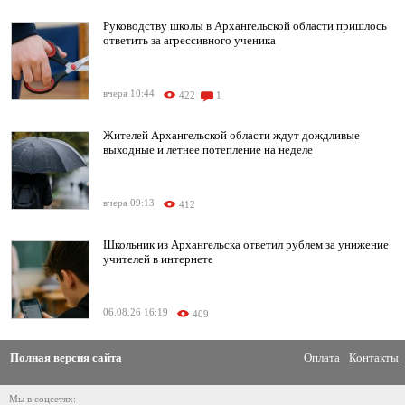
Руководству школы в Архангельской области пришлось
ответить за агрессивного ученика
вчера 10:44
422
1
Жителей Архангельской области ждут дождливые
выходные и летнее потепление на неделе
вчера 09:13
412
Школьник из Архангельска ответил рублем за унижение
учителей в интернете
06.08.26 16:19
409
Полная версия сайта
Оплата
Контакты
Мы в соцсетях: