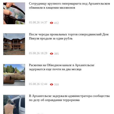
Сотрудницу крупного гипермаркета под Архангельском
обвинили в хищении миллионов
05.08.26 14:37
412
После череды провальных торгов северодвинский Дом
Пикуля продали за один рубль
05.08.26 18:29
395
Раскопки на Обводном канале в Архангельске
задержатся еще почти на два месяца
05.08.26 12:44
310
В Архангельске задержали администратора сообщества
по делу об оправдании терроризма