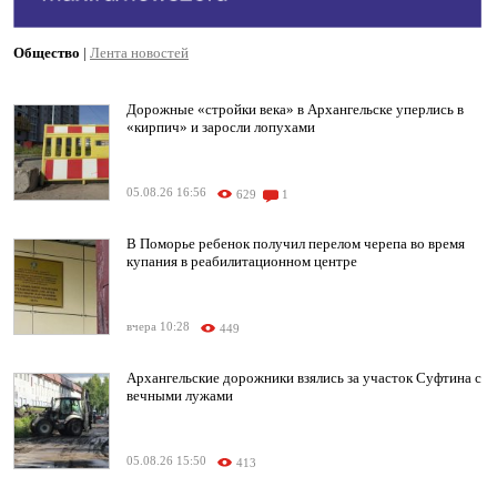
Общество
|
Лента новостей
Дорожные «стройки века» в Архангельске уперлись в
«кирпич» и заросли лопухами
05.08.26 16:56
629
1
В Поморье ребенок получил перелом черепа во время
купания в реабилитационном центре
вчера 10:28
449
Архангельские дорожники взялись за участок Суфтина с
вечными лужами
05.08.26 15:50
413