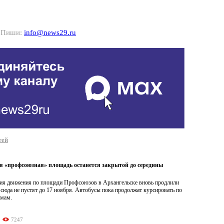
? Пиши:
info@news29.ru
тей
я «профсоюзная» площадь останется закрытой до середины
ия движения по площади Профсоюзов в Архангельске вновь продлили
сюда не пустят до 17 ноября. Автобусы пока продолжат курсировать по
емам.
7247