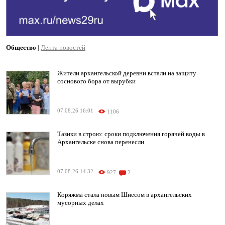
Общество
|
Лента новостей
Жители архангельской деревни встали на защиту
соснового бора от вырубки
07.08.26 16:01
1106
Тазики в строю: сроки подключения горячей воды в
Архангельске снова перенесли
07.08.26 14:32
927
2
Коряжма стала новым Шиесом в архангельских
мусорных делах