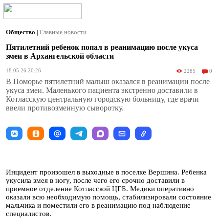
Общество
|
Главные новости
Пятилетний ребенок попал в реанимацию после укуса
змеи в Архангельской области
18.05.26 20:26
2285
0
В Поморье пятилетний малыш оказался в реанимации после
укуса змеи. Маленького пациента экстренно доставили в
Котласскую центральную городскую больницу, где врачи
ввели противозмеиную сыворотку.
Инцидент произошел в выходные в поселке Вершина. Ребенка
укусила змея в ногу, после чего его срочно доставили в
приемное отделение Котласской ЦГБ. Медики оперативно
оказали всю необходимую помощь, стабилизировали состояние
мальчика и поместили его в реанимацию под наблюдение
специалистов.