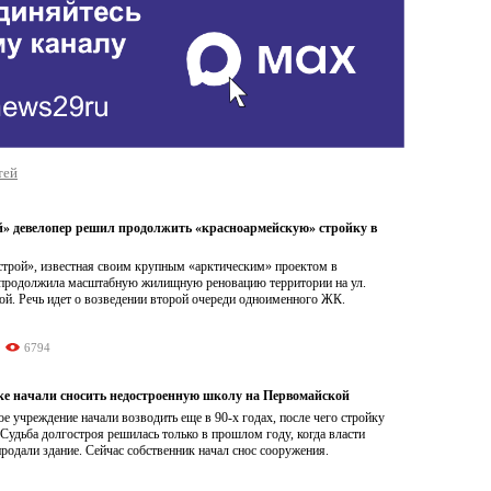
тей
» девелопер решил продолжить «красноармейскую» стройку в
трой», известная своим крупным «арктическим» проектом в
 продолжила масштабную жилищную реновацию территории на ул.
ой. Речь идет о возведении второй очереди одноименного ЖК.
6794
ке начали сносить недостроенную школу на Первомайской
е учреждение начали возводить еще в 90-х годах, после чего стройку
Судьба долгостроя решилась только в прошлом году, когда власти
родали здание. Сейчас собственник начал снос сооружения.