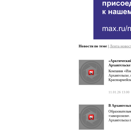
Новости по теме
|
Лента новос
«Арктический
Архангельске
Компания «Инс
Архангельске,
Красноармейск
11.01.26 13:00
В Архангельс
Образовательно
«заморозили». 
Архангельска п