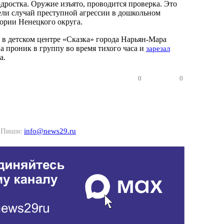
дростка. Оружие изъято, проводится проверка. Это
дели случай преступной агрессии в дошкольном
ории Ненецкого округа.
 в детском центре «Сказка» города Нарьян-Мара
 проник в группу во время тихого часа и
зарезал
а.
0
0
? Пиши:
info@news29.ru