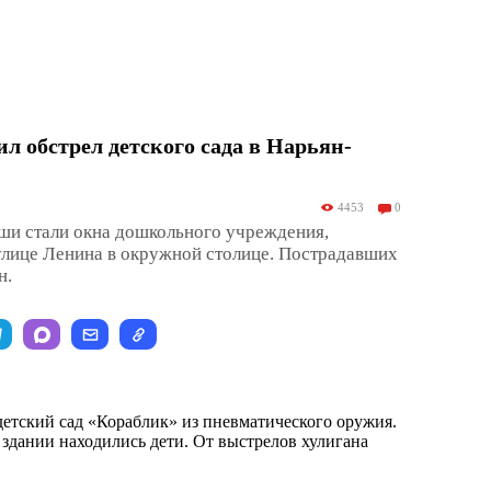
ил обстрел детского сада в Нарьян-
4453
0
ши стали окна дошкольного учреждения,
улице Ленина в окружной столице. Пострадавших
н.
детский сад «Кораблик» из пневматического оружия.
 здании находились дети. От выстрелов хулигана