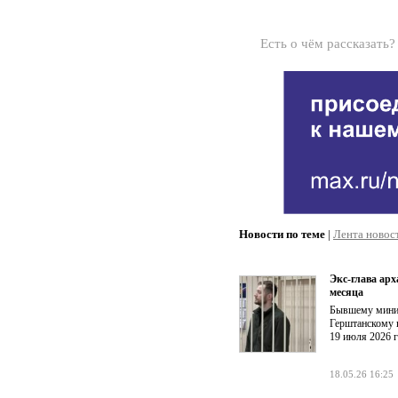
Есть о чём рассказать
Новости по теме
|
Лента новос
Экс-глава ар
месяца
Бывшему минис
Герштанскому 
19 июля 2026 г
18.05.26 16:25