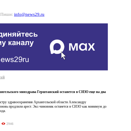
? Пиши:
info@news29.ru
тей
хангельского минздрава Герштанский останется в СИЗО еще на два
тру здравоохранения Архангельской области Александру
вновь продлили арест. Экс-чиновник останется в СИЗО как минимум до
ода.
2946