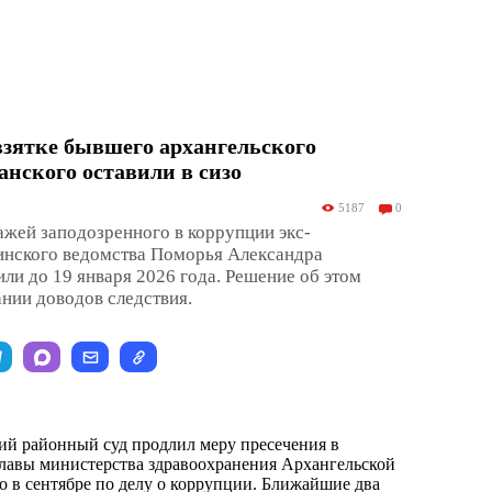
зятке бывшего архангельского
нского оставили в сизо
5187
0
жей заподозренного в коррупции экс-
инского ведомства Поморья Александра
ли до 19 января 2026 года. Решение об этом
ании доводов следствия.
й районный суд продлил меру пресечения в
лавы министерства здравоохранения Архангельской
о в сентябре по делу о коррупции. Ближайшие два