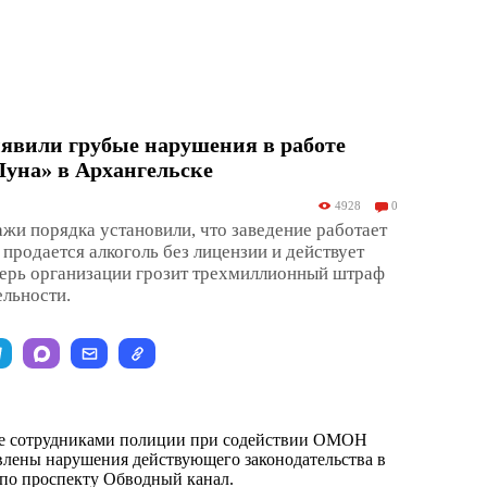
явили грубые нарушения в работе
Луна» в Архангельске
4928
0
ажи порядка установили, что заведение работает
 продается алкоголь без лицензии и действует
перь организации грозит трехмиллионный штраф
ельности.
е сотрудниками полиции при содействии ОМОН
лены нарушения действующего законодательства в
по проспекту Обводный канал.