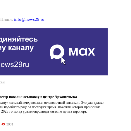
? Пиши:
info@news29.ru
тей
етер повалил остановку в центре Архангельска
раму» сильный ветер повалил остановочный павильон. Это уже далеко
ай подобного рода за последнее время: похожая история произошла
 2025-го, когда ураган опрокинул навес по пути в аэропорт.
3931