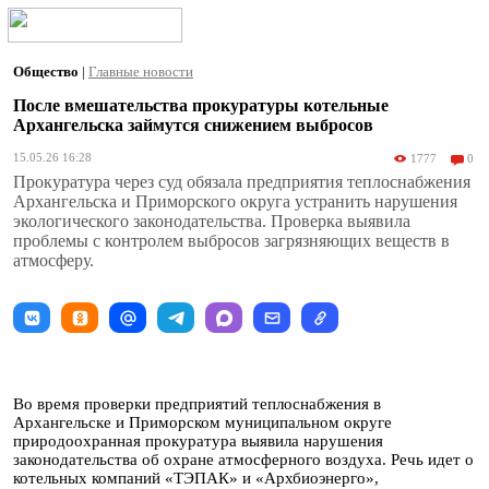
Общество
|
Главные новости
После вмешательства прокуратуры котельные
Архангельска займутся снижением выбросов
15.05.26 16:28
1777
0
Прокуратура через суд обязала предприятия теплоснабжения
Архангельска и Приморского округа устранить нарушения
экологического законодательства. Проверка выявила
проблемы с контролем выбросов загрязняющих веществ в
атмосферу.
Во время проверки предприятий теплоснабжения в
Архангельске и Приморском муниципальном округе
природоохранная прокуратура выявила нарушения
законодательства об охране атмосферного воздуха. Речь идет о
котельных компаний «ТЭПАК» и «Архбиоэнерго»,