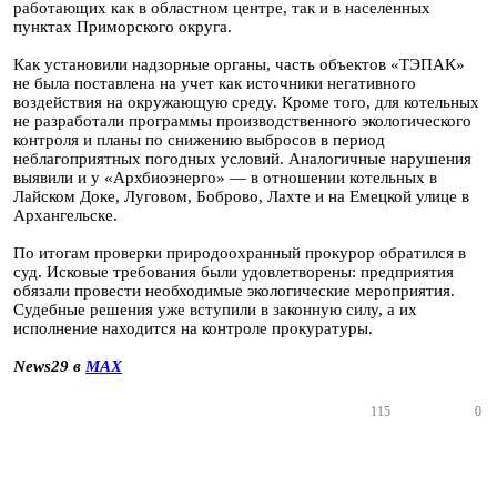
работающих как в областном центре, так и в населенных
пунктах Приморского округа.
Как установили надзорные органы, часть объектов «ТЭПАК»
не была поставлена на учет как источники негативного
воздействия на окружающую среду. Кроме того, для котельных
не разработали программы производственного экологического
контроля и планы по снижению выбросов в период
неблагоприятных погодных условий. Аналогичные нарушения
выявили и у «Архбиоэнерго» — в отношении котельных в
Лайском Доке, Луговом, Боброво, Лахте и на Емецкой улице в
Архангельске.
По итогам проверки природоохранный прокурор обратился в
суд. Исковые требования были удовлетворены: предприятия
обязали провести необходимые экологические мероприятия.
Судебные решения уже вступили в законную силу, а их
исполнение находится на контроле прокуратуры.
News29 в
MAX
115
0