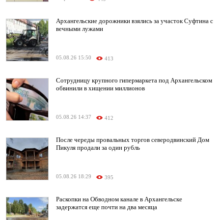
Архангельские дорожники взялись за участок Суфтина с
вечными лужами
05.08.26 15:50
413
Сотрудницу крупного гипермаркета под Архангельском
обвинили в хищении миллионов
05.08.26 14:37
412
После череды провальных торгов северодвинский Дом
Пикуля продали за один рубль
05.08.26 18:29
395
Раскопки на Обводном канале в Архангельске
задержатся еще почти на два месяца