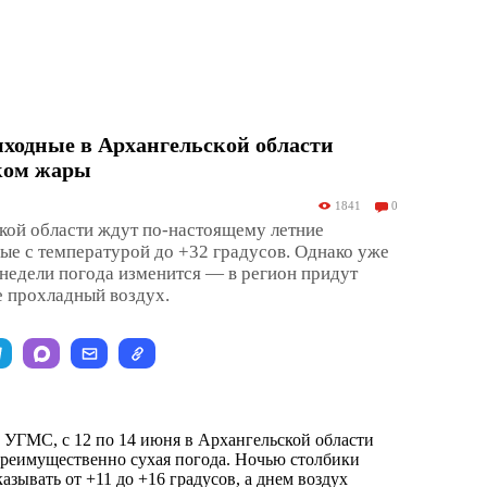
ходные в Архангельской области
аком жары
1841
0
кой области ждут по-настоящему летние
е с температурой до +32 градусов. Однако уже
недели погода изменится — в регион придут
е прохладный воздух.
УГМС, с 12 по 14 июня в Архангельской области
преимущественно сухая погода. Ночью столбики
азывать от +11 до +16 градусов, а днем воздух