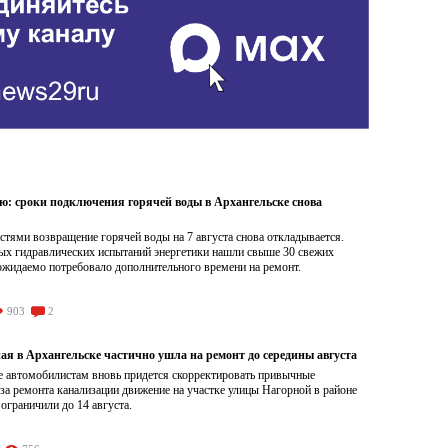
ою: сроки подключения горячей воды в Архангельске снова
тями возвращение горячей воды на 7 августа снова откладывается.
ых гидравлических испытаний энергетики нашли свыше 30 свежих
ожидаемо потребовало дополнительного времени на ремонт.
903
2
ая в Архангельске частично ушла на ремонт до середины августа
е автомобилистам вновь придется скорректировать привычные
а ремонта канализации движение на участке улицы Нагорной в районе
граничили до 14 августа.