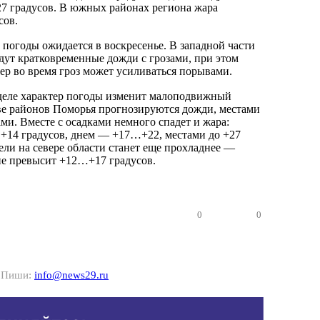
7 градусов. В южных районах региона жара
сов.
погоды ожидается в воскресенье. В западной части
дут кратковременные дожди с грозами, при этом
ер во время гроз может усиливаться порывами.
деле характер погоды изменит малоподвижный
е районов Поморья прогнозируются дожди, местами
ми. Вместе с осадками немного спадет и жара:
+14 градусов, днем — +17…+22, местами до +27
ели на севере области станет еще прохладнее —
не превысит +12…+17 градусов.
0
0
? Пиши:
info@news29.ru