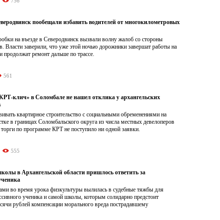
756
Северодвинск пообещали избавить водителей от многокилометровых
обки на въезде в Северодвинск вызвали волну жалоб со стороны
. Власти заверили, что уже этой ночью дорожники завершат работы на
и продолжат ремонт дальше по трассе.
561
Т-клич» в Соломбале не нашел отклика у архангельских
в
ивать квартирное строительство с социальными обременениями на
тке в границах Соломбальского округа из числа местных девелоперов
 торги по программе КРТ не поступило ни одной заявки.
555
школы в Архангельской области пришлось ответить за
ученика
ами во время урока физкультуры вылилась в судебные тяжбы для
ссивного ученика и самой школы, которым солидарно предстоит
ысячи рублей компенсации морального вреда пострадавшему