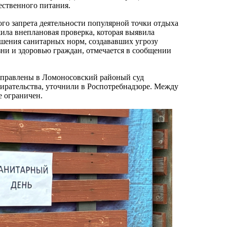
ественного питания.
го запрета деятельности популярной точки отдыха
ила внеплановая проверка, которая выявила
шения санитарных норм, создававших угрозу
ни и здоровью граждан, отмечается в сообщении
.
аправлены в Ломоносовский районый суд
бирательства, уточнили в Роспотребнадзоре. Между
е ограничен.