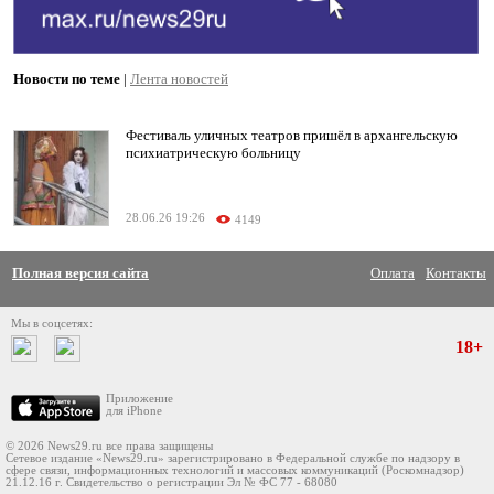
Новости по теме
|
Лента новостей
Фестиваль уличных театров пришёл в архангельскую
психиатрическую больницу
28.06.26 19:26
4149
Полная версия сайта
Оплата
Контакты
Мы в соцсетях:
18+
Приложение
для iPhone
© 2026 News29.ru все права защищены
Сетевое издание «News29.ru» зарегистрировано в Федеральной службе по надзору в
сфере связи, информационных технологий и массовых коммуникаций (Роскомнадзор)
21.12.16 г. Свидетельство о регистрации Эл № ФС 77 - 68080