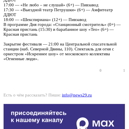
ДДЮТ
17:00 — «Не любо – не слушай» (6+) — Пивзавод
17:30 — «Выездной театр Петрушки» (6+) — Амфитеатр
ДДЮТ
18:00 — «Шекспириана» (12+) — Пивзавод
В программе Дня города: «Станционный смотритель» (0+) —
Красная пристань (15:30) и барабанное шоу «Тео» (6+) —
Красная пристань
Закрытие фестиваля — 21:00 на Центральной спасательной
станции (наб. Северной Двины, 110). Спектакль для огня с
оркестром «Искреннее шоу» от московского коллектива
«Огненные люди».
0
1
Есть о чём рассказать? Пиши:
info@news29.ru