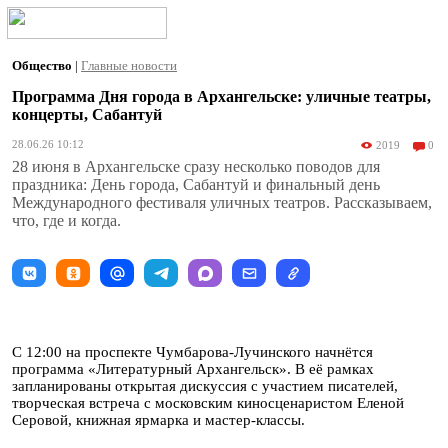
Общество
|
Главные новости
Программа Дня города в Архангельске: уличные театры,
концерты, Сабантуй
28.06.26 10:12
2019
0
28 июня в Архангельске сразу несколько поводов для
праздника: День города, Сабантуй и финальный день
Международного фестиваля уличных театров. Рассказываем,
что, где и когда.
С 12:00 на проспекте Чумбарова-Лучинского начнётся
программа «Литературный Архангельск». В её рамках
запланированы открытая дискуссия с участием писателей,
творческая встреча с московским киносценаристом Еленой
Серовой, книжная ярмарка и мастер-классы.