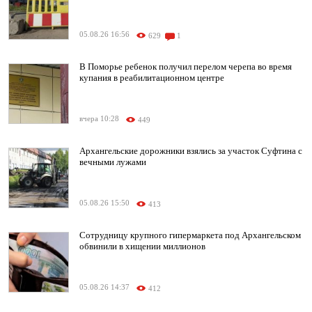
05.08.26 16:56
629
1
В Поморье ребенок получил перелом черепа во время
купания в реабилитационном центре
вчера 10:28
449
Архангельские дорожники взялись за участок Суфтина с
вечными лужами
05.08.26 15:50
413
Сотрудницу крупного гипермаркета под Архангельском
обвинили в хищении миллионов
05.08.26 14:37
412