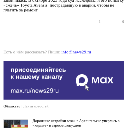
закончилась. В октябре 2025 года суд исследовал и его попытку
«сжечь» Toyota Avensis, пострадавшую в аварии, чтобы не
платить за ремонт.
1
0
Есть о чём рассказать? Пиши:
info@news29.ru
Общество
|
Лента новостей
Дорожные «стройки века» в Архангельске уперлись в
«кирпич» и заросли лопухами