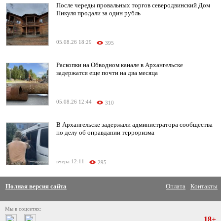
После череды провальных торгов северодвинский Дом
Пикуля продали за один рубль
05.08.26 18:29
395
Раскопки на Обводном канале в Архангельске
задержатся еще почти на два месяца
05.08.26 12:44
310
В Архангельске задержали администратора сообщества
по делу об оправдании терроризма
вчера 12:11
295
Полная версия сайта
Оплата
Контакты
Мы в соцсетях:
18+