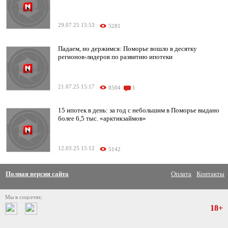
29.07.25 15:53
5281
Падаем, но держимся: Поморье вошло в десятку
регионов-лидеров по развитию ипотеки
21.07.25 15:17
8504
1
15 ипотек в день: за год с небольшим в Поморье выдано
более 6,5 тыс. «арктикзаймов»
12.03.25 15:12
5142
Полная версия сайта
Оплата
Контакты
Мы в соцсетях:
18+