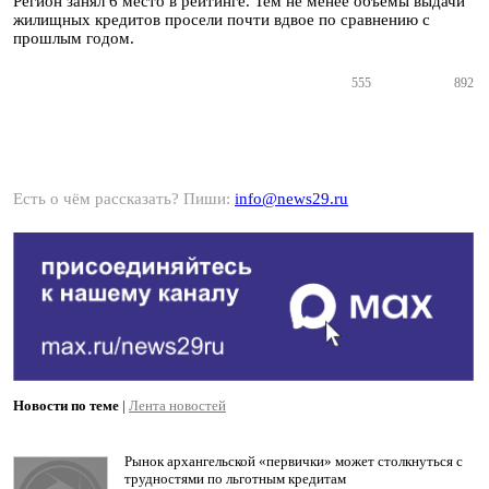
Регион занял 6 место в рейтинге. Тем не менее объемы выдачи
жилищных кредитов просели почти вдвое по сравнению с
прошлым годом.
555
892
Есть о чём рассказать? Пиши:
info@news29.ru
Новости по теме
|
Лента новостей
Рынок архангельской «первички» может столкнуться с
трудностями по льготным кредитам