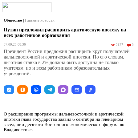
Общество
|
Главные новости
Путин предложил расширить арктическую ипотеку на
всех работников образования
07.09.25 08:36
2127
0
Президент России предложил расширить круг получателей
дальневосточной и арктической ипотеки. По его словам,
льготная ставка в 2% должна быть доступна не только
учителям, но и всем работникам образовательных
учреждений.
О расширении программы дальневосточной и арктической
ипотеки глава государства заявил 6 сентября на пленарном
заседании десятого Восточного экономического форума во
Владивостоке.