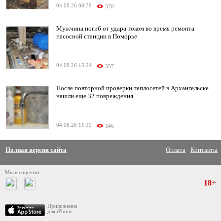
04.08.26 08:39
378
Мужчина погиб от удара током во время ремонта
насосной станции в Поморье
04.08.26 15:24
357
После повторной проверки теплосетей в Архангельске
нашли еще 32 повреждения
04.08.26 11:39
346
Полная версия сайта
Оплата
Контакты
Мы в соцсетях:
18+
Приложение
для iPhone