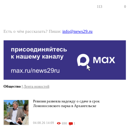
113
0
Есть о чём рассказать? Пиши:
info@news29.ru
Общество
|
Лента новостей
Ревизия развеяла надежду о сдаче в срок
Ломоносовского парка в Архангельске
04.08.26 14:09
690
1