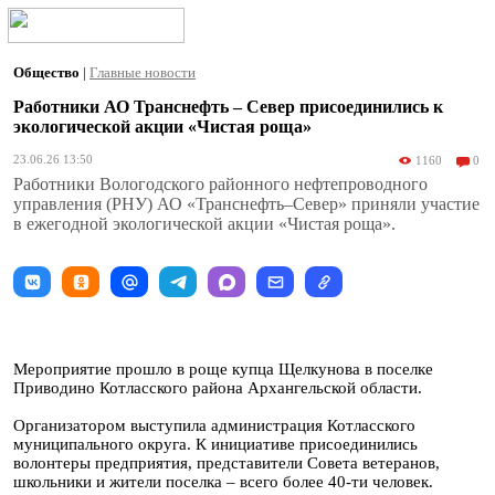
Общество
|
Главные новости
Работники АО Транснефть – Север присоединились к
экологической акции «Чистая роща»
23.06.26 13:50
1160
0
Работники Вологодского районного нефтепроводного
управления (РНУ) АО «Транснефть–Север» приняли участие
в ежегодной экологической акции «Чистая роща».
Мероприятие прошло в роще купца Щелкунова в поселке
Приводино Котласского района Архангельской области.
Организатором выступила администрация Котласского
муниципального округа. К инициативе присоединились
волонтеры предприятия, представители Совета ветеранов,
школьники и жители поселка – всего более 40-ти человек.