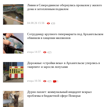
Ливни в Северодвинске обернулись провалом у жилого
дома и затопленным подвалом
04.08.26 15:56
439
Сотрудницу крупного гипермаркета под Архангельском
обвинили в хищении миллионов
вчера 14:37
425
Дорожные «стройки века» в Архангельске уперлись в
«кирпич» и заросли лопухами
вчера 16:56
425
1
Дурно пахнет: коммунальный инцидент вскрыл
проблемы в бюджетной сфере Поморья