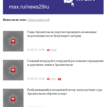
Новости по теме
|
Лента новостей
Глава Архангельска поручил проверить возможные
подтопления после бушующего шторма
23.09.25 15:56
2036
Сильный ветродуй в очередной раз повалил ограждения
и дорожные знаки в Архангельске
23.09.25 13:28
2911
Разбушевавшийся штормовой ветер загнал речные суда
Архангельска обратно в порт