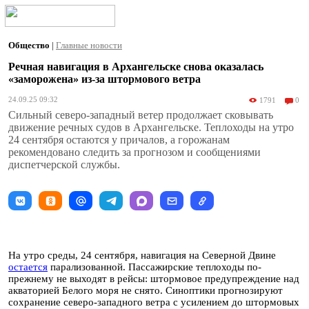
Общество
|
Главные новости
Речная навигация в Архангельске снова оказалась
«заморожена» из-за штормового ветра
24.09.25 09:32
1791
0
Сильный северо-западный ветер продолжает сковывать
движение речных судов в Архангельске. Теплоходы на утро
24 сентября остаются у причалов, а горожанам
рекомендовано следить за прогнозом и сообщениями
диспетчерской службы.
На утро среды, 24 сентября, навигация на Северной Двине
остается
парализованной. Пассажирские теплоходы по-
прежнему не выходят в рейсы: штормовое предупреждение над
акваторией Белого моря не снято. Синоптики прогнозируют
сохранение северо-западного ветра с усилением до штормовых