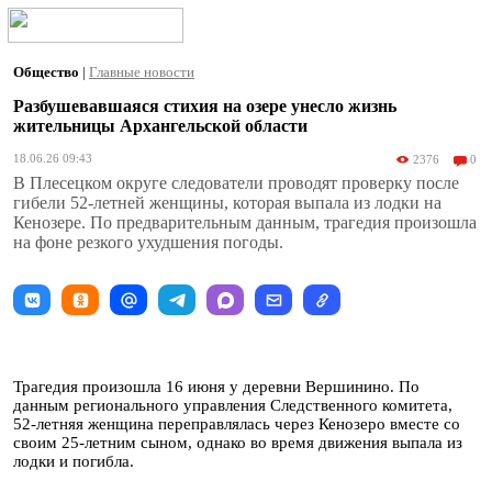
Общество
|
Главные новости
Разбушевавшаяся стихия на озере унесло жизнь
жительницы Архангельской области
18.06.26 09:43
2376
0
В Плесецком округе следователи проводят проверку после
гибели 52-летней женщины, которая выпала из лодки на
Кенозере. По предварительным данным, трагедия произошла
на фоне резкого ухудшения погоды.
Трагедия произошла 16 июня у деревни Вершинино. По
данным регионального управления Следственного комитета,
52-летняя женщина переправлялась через Кенозеро вместе со
своим 25-летним сыном, однако во время движения выпала из
лодки и погибла.