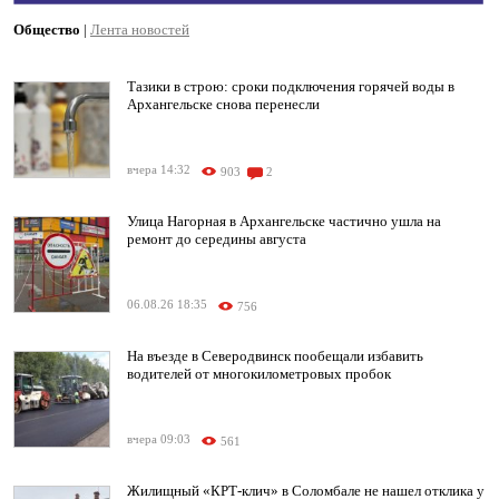
Общество
|
Лента новостей
Тазики в строю: сроки подключения горячей воды в
Архангельске снова перенесли
вчера 14:32
903
2
Улица Нагорная в Архангельске частично ушла на
ремонт до середины августа
06.08.26 18:35
756
На въезде в Северодвинск пообещали избавить
водителей от многокилометровых пробок
вчера 09:03
561
Жилищный «КРТ-клич» в Соломбале не нашел отклика у