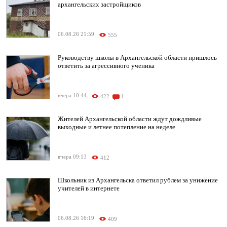
архангельских застройщиков
06.08.26 21:59
555
Руководству школы в Архангельской области пришлось
ответить за агрессивного ученика
вчера 10:44
422
1
Жителей Архангельской области ждут дождливые
выходные и летнее потепление на неделе
вчера 09:13
412
Школьник из Архангельска ответил рублем за унижение
учителей в интернете
06.08.26 16:19
409