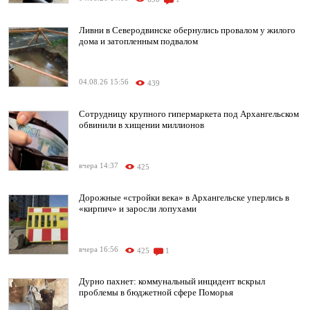
Ливни в Северодвинске обернулись провалом у жилого
дома и затопленным подвалом
04.08.26 15:56
439
Сотрудницу крупного гипермаркета под Архангельском
обвинили в хищении миллионов
вчера 14:37
425
Дорожные «стройки века» в Архангельске уперлись в
«кирпич» и заросли лопухами
вчера 16:56
425
1
Дурно пахнет: коммунальный инцидент вскрыл
проблемы в бюджетной сфере Поморья