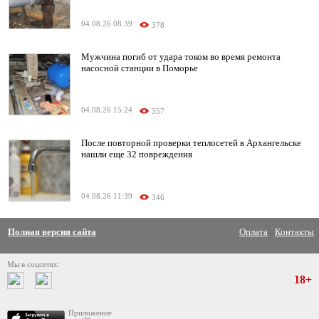
04.08.26 08:39
378
Мужчина погиб от удара током во время ремонта
насосной станции в Поморье
04.08.26 15:24
357
После повторной проверки теплосетей в Архангельске
нашли еще 32 повреждения
04.08.26 11:39
346
Полная версия сайта
Оплата
Контакты
Мы в соцсетях:
18+
Приложение