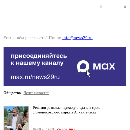
0
0
Есть о чём рассказать? Пиши:
info@news29.ru
Общество
|
Лента новостей
Ревизия развеяла надежду о сдаче в срок
Ломоносовского парка в Архангельске
04.08.26 14:09
690
1