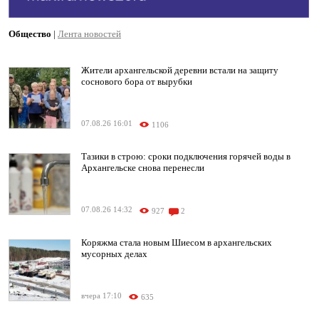
Общество
|
Лента новостей
Жители архангельской деревни встали на защиту
соснового бора от вырубки
07.08.26 16:01
1106
Тазики в строю: сроки подключения горячей воды в
Архангельске снова перенесли
07.08.26 14:32
927
2
Коряжма стала новым Шиесом в архангельских
мусорных делах
вчера 17:10
635