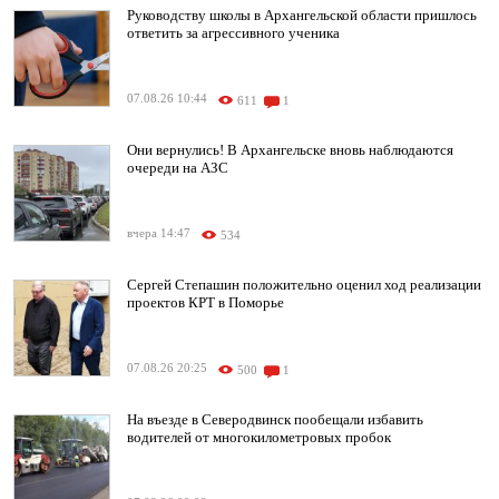
Руководству школы в Архангельской области пришлось
ответить за агрессивного ученика
07.08.26 10:44
611
1
Они вернулись! В Архангельске вновь наблюдаются
очереди на АЗС
вчера 14:47
534
Сергей Степашин положительно оценил ход реализации
проектов КРТ в Поморье
07.08.26 20:25
500
1
На въезде в Северодвинск пообещали избавить
водителей от многокилометровых пробок