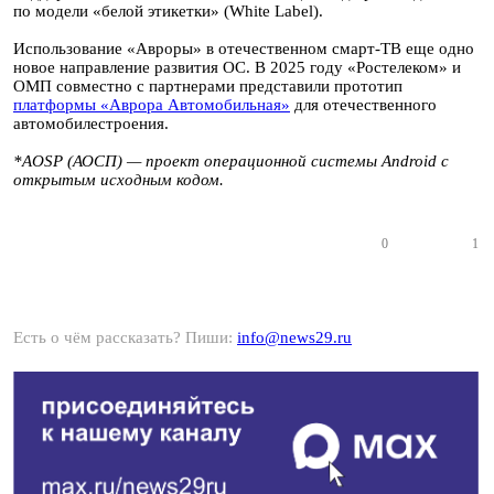
по модели «белой этикетки» (White Label).
Использование «Авроры» в отечественном смарт-ТВ еще одно
новое направление развития ОС. В 2025 году «Ростелеком» и
ОМП совместно с партнерами представили прототип
платформы «Аврора Автомобильная»
для отечественного
автомобилестроения.
*AOSP (АОСП) — проект операционной системы Android с
открытым исходным кодом.
0
1
Есть о чём рассказать? Пиши:
info@news29.ru