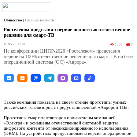
Общество
|
Главные новости
Ростелеком представил первое полностью отечественное
решение для смарт-ТВ
18.05.26 11:51
1368
0
На конференции ЦИПР-2026 «Ростелеком» представил
первое на 100% отечественное решение для смарт-ТВ на базе
операционной системы (ОС) «Аврора».
Также компания показала на своем стенде прототипы умных
российских телевизоров с предустановленной «Авророй ТВ».
Прототипы смарт-телевизоров произведены компанией
«Электра» и оснащены отечественной системой защиты
цифрового контента от несанкционированного использования
(DRM). На устройствах предустановлена версия операционной