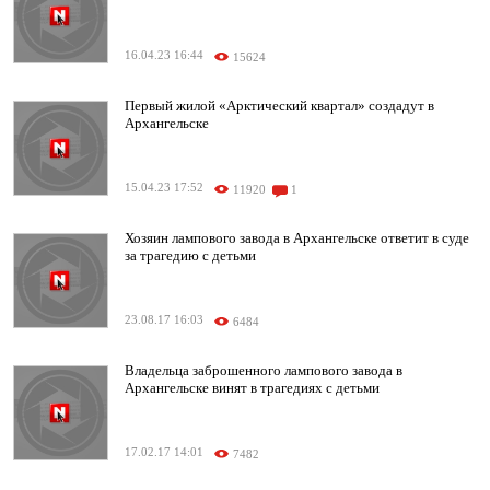
16.04.23 16:44
15624
Первый жилой «Арктический квартал» создадут в
Архангельске
15.04.23 17:52
11920
1
Хозяин лампового завода в Архангельске ответит в суде
за трагедию с детьми
23.08.17 16:03
6484
Владельца заброшенного лампового завода в
Архангельске винят в трагедиях с детьми
17.02.17 14:01
7482