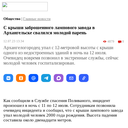
Общество
|
Главные новости
С крыши заброшенного лампового завода в
Архангельске свалился молодой парень
12.07.23 13:34
4879
0
Архангелогородец упал с 12-метровой высоты с крыши
одного из недостроенных зданий в ночь на 12 июля.
Очевидец вовремя позвонил в экстренные службы, сейчас
молодой человек госпитализирован.
Как сообщили в Службе спасения Поливаного, инцидент
произошел в ночь с 11 по 12 июля. Сотрудникам позвонила
очевидец инцидента и сообщил, что с крыши лампового завода
упал молодой человек 2000 года рождения. Высота падения
составила около двенадцати метров.