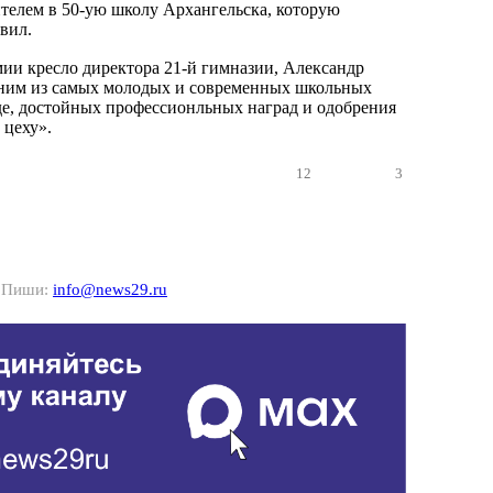
телем в 50-ую школу Архангельска, которую
вил.
мии кресло директора 21-й гимназии, Александр
дним из самых молодых и современных школьных
де, достойных профессионльных наград и одобрения
 цеху».
12
3
? Пиши:
info@news29.ru