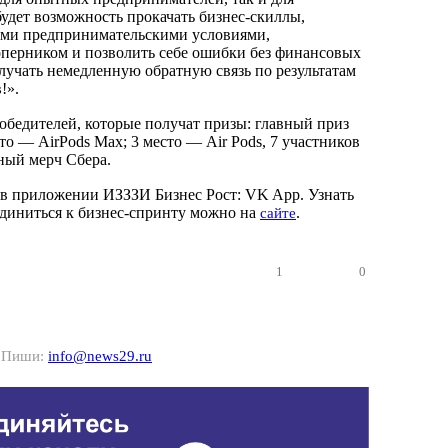
будет возможность прокачать бизнес-скиллы,
ыми предпринимательскими условиями,
перником и позволить себе ошибки без финансовых
лучать немедленную обратную связь по результатам
!».
победителей, которые получат призы: главный приз
сто — AirPods Max; 3 место — Air Pods, 7 участников
ный мерч Сбера.
 в приложении ИЗЗЗИ Бизнес Рост: VK App. Узнать
диниться к бизнес-спринту можно на
.
сайте
1
0
? Пиши:
info@news29.ru