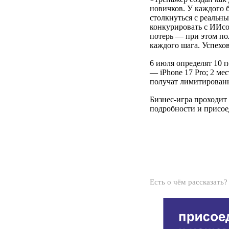
новичков. У каждого 
столкнуться с реальн
конкурировать с ИИсо
потерь — при этом по
каждого шага. Успехов
6 июля определят 10 
— iPhone 17 Pro; 2 ме
получат лимитирован
Бизнес-игра проходит
подробности и присое
Есть о чём рассказать