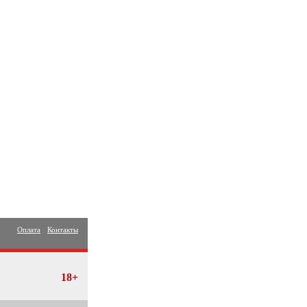
Оплата
Контакты
18+