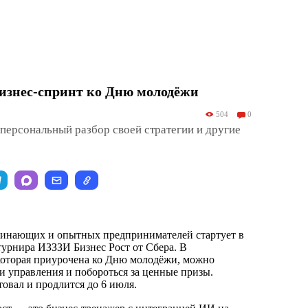
бизнес-спринт ко Дню молодёжи
504
0
персональный разбор своей стратегии и другие
чинающих и опытных предпринимателей стартует в
турнира ИЗЗЗИ Бизнес Рост от Сбера. В
которая приурочена ко Дню молодёжи, можно
и управления и побороться за ценные призы.
овал и продлится до 6 июля.