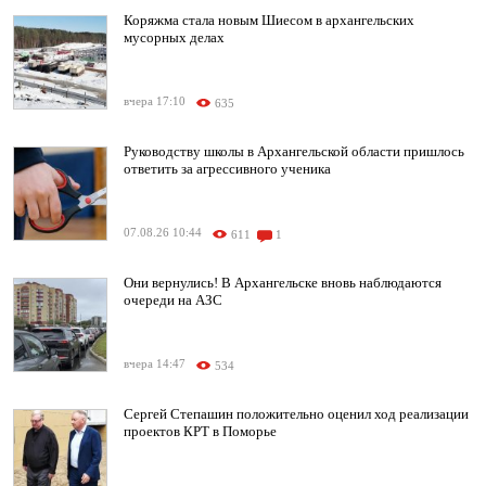
Коряжма стала новым Шиесом в архангельских
мусорных делах
вчера 17:10
635
Руководству школы в Архангельской области пришлось
ответить за агрессивного ученика
07.08.26 10:44
611
1
Они вернулись! В Архангельске вновь наблюдаются
очереди на АЗС
вчера 14:47
534
Сергей Степашин положительно оценил ход реализации
проектов КРТ в Поморье