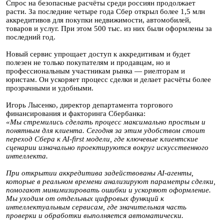
Спрос на безопасные расчёты среди россиян продолжает
расти. За последние четыре года Сбер открыл более 1,5 млн
аккредитивов для покупки недвижимости, автомобилей,
товаров и услуг. При этом 500 тыс. из них были оформлены за
последний год.
Новый сервис упрощает доступ к аккредитивам и будет
полезен не только покупателям и продавцам, но и
профессиональным участникам рынка — риелторам и
юристам. Он ускоряет процесс сделки и делает расчёты более
прозрачными и удобными.
Игорь Лысенко, директор департамента торгового
финансирования и факторинга Сбербанка:
«Мы стремились сделать процесс максимально простым и
понятным для клиента. Сегодня за этим удобством стоит
переход Сбера к AI-first модели, где ключевые клиентские
сценарии изначально проектируются вокруг искусственного
интеллекта.
При открытии аккредитива задействованы AI-агенты,
которые в реальном времени анализируют параметры сделки,
помогают минимизировать ошибки и ускоряют оформление.
Мы уходим от отдельных цифровых функций к
интеллектуальным сервисам, где значительная часть
проверки и обработки выполняется автоматически.