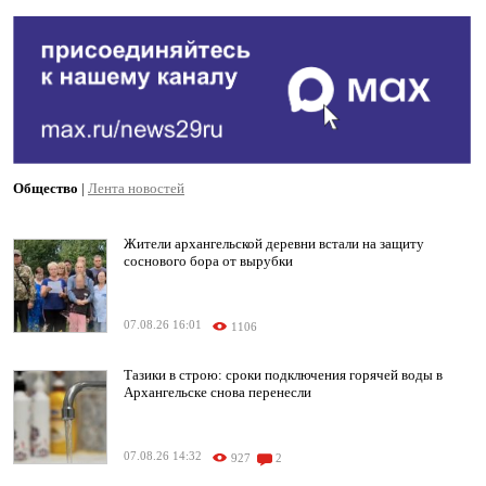
Общество
|
Лента новостей
Жители архангельской деревни встали на защиту
соснового бора от вырубки
07.08.26 16:01
1106
Тазики в строю: сроки подключения горячей воды в
Архангельске снова перенесли
07.08.26 14:32
927
2