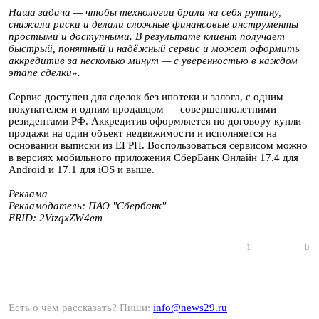
Наша задача — чтобы технологии брали на себя рутину,
снижали риски и делали сложные финансовые инструменты
простыми и доступными. В результате клиент получает
быстрый, понятный и надёжный сервис и может оформить
аккредитив за несколько минут — с уверенностью в каждом
этапе сделки».
Сервис доступен для сделок без ипотеки и залога, с одним
покупателем и одним продавцом — совершеннолетними
резидентами РФ. Аккредитив оформляется по договору купли-
продажи на один объект недвижимости и исполняется на
основании выписки из ЕГРН. Воспользоваться сервисом можно
в версиях мобильного приложения СберБанк Онлайн 17.4 для
Android и 17.1 для iOS и выше.
Реклама
Рекламодатель: ПАО "Сбербанк"
ERID: 2VtzqxZW4em
1
0
Есть о чём рассказать? Пиши:
info@news29.ru