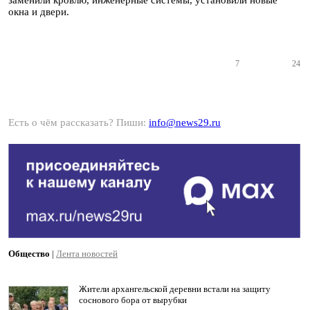
заменили кровлю, инженерные системы, установили новые
окна и двери.
7
24
Есть о чём рассказать? Пиши:
info@news29.ru
Общество
|
Лента новостей
Жители архангельской деревни встали на защиту
соснового бора от вырубки