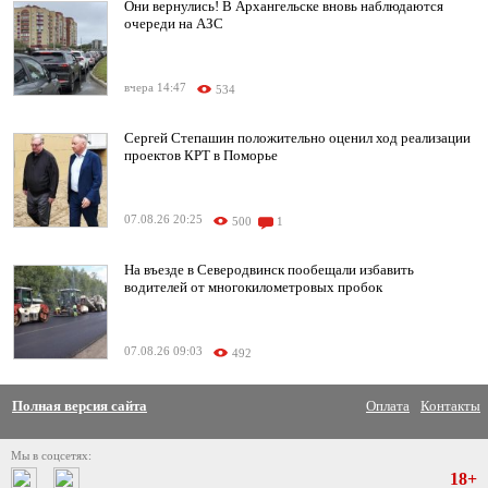
Они вернулись! В Архангельске вновь наблюдаются
очереди на АЗС
вчера 14:47
534
Сергей Степашин положительно оценил ход реализации
проектов КРТ в Поморье
07.08.26 20:25
500
1
На въезде в Северодвинск пообещали избавить
водителей от многокилометровых пробок
07.08.26 09:03
492
Полная версия сайта
Оплата
Контакты
Мы в соцсетях:
18+