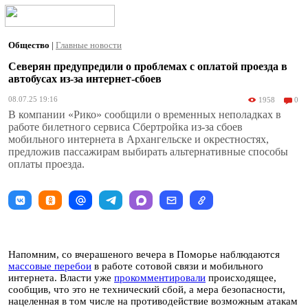
Общество
|
Главные новости
Северян предупредили о проблемах с оплатой проезда в
автобусах из-за интернет-сбоев
08.07.25 19:16
1958
0
В компании «Рико» сообщили о временных неполадках в
работе билетного сервиса Сбертройка из-за сбоев
мобильного интернета в Архангельске и окрестностях,
предложив пассажирам выбирать альтернативные способы
оплаты проезда.
Напомним, со вчерашеного вечера в Поморье наблюдаются
массовые перебои
в работе сотовой связи и мобильного
интернета. Власти уже
прокомментировали
происходящее,
сообщив, что это не технический сбой, а мера безопасности,
нацеленная в том числе на противодействие возможным атакам