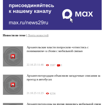
Новости по теме
|
Лента новостей
Архангельские власти попросили «отнестись с
пониманием» к сбоям с мобильной связью
22.10.25 11:46
3597
1
Архангелогородцам объяснили загадочные списания за
проезд в автобусах
21.10.25 11:23
6256
Архангелогородцы на время лишились мобильной связи