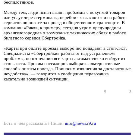
беспилотников.
Между тем, люди испытывают проблемы с покупкой товаров
или услуг через терминалы, перебои сказываются и на работе
сервисов по оплате за проезд в общественном транспорте. В
компании «Рико», к примеру, сегодня утром предупредили
архангелогородцев о возможных технических сбоях в работе
билетного сервиса Сбертройка.
«Карты при оплате проезда выборочно попадают в стоп-лист.
Специалисты «Сбертройки» работают над устранением
проблемы, по окончании все карты автоматически выйдут из
стоп-листа. Просим пассажиров выбирать альтернативные
способы оплаты проезда. Приносим извинения за доставленные
неудобства», — говорится в сообщении перевозчика
касательно возникшей ситуации.
0
3
Есть о чём рассказать? Пиши:
info@news29.ru