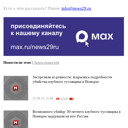
Есть о чём рассказать? Пиши:
info@news29.ru
Новости по теме
|
Лента новостей
Застрелили из ревности: вскрылись подробности
убийства клубного тусовщика в Поморье
25.06.25 15:48
4509
Возможного убийцу 30-летнего клубного тусовщика в
Поморье задержали на юге России