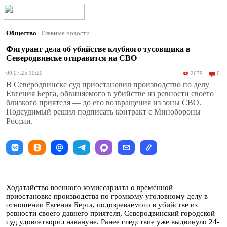
Общество
|
Главные новости
Фигурант дела об убийстве клубного тусовщика в
Северодвинске отправится на СВО
09.07.25 10:20
2679
0
В Северодвинске суд приостановил производство по делу
Евгения Берга, обвиняемого в убийстве из ревности своего
близкого приятеля — до его возвращения из зоны СВО.
Подсудимый решил подписать контракт с Минобороны
России.
Ходатайство военного комиссариата о временной
приостановке производства по громкому уголовному делу в
отношении Евгения Берга, подозреваемого в убийстве из
ревности своего давнего приятеля, Северодвинский городской
суд удовлетворил накануне. Ранее следствие уже выдвинуло 24-