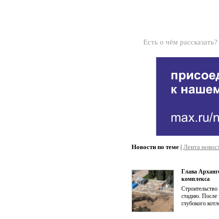
Есть о чём рассказать
Новости по теме
|
Лента новос
Глава Арханг
комплекса
Строительство
стадию. После 
глубокого котл