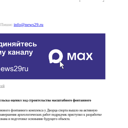
1
2
? Пиши:
info@news29.ru
тей
ельска оценил ход строительства масштабного фонтанного
 нового фонтанного комплекса у Дворца спорта вышло на активную
завершения археологических работ подрядчик приступил к разработке
ована и подготовке основания будущего объекта.