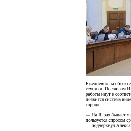
Ежедневно на объекте
техники. По словам Иг
работы идут в соответ
появится система вид
город».
— На Яграх бывает мн
пользуется спросом ср
— подчеркнул Алекса