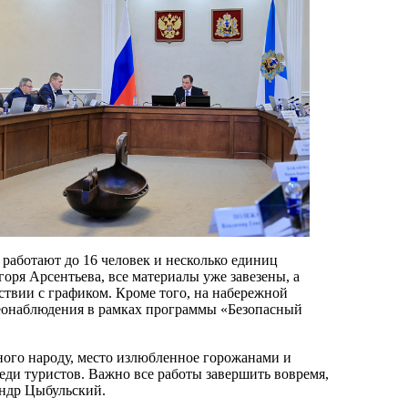
 работают до 16 человек и несколько единиц
оря Арсентьева, все материалы уже завезены, а
ствии с графиком. Кроме того, на набережной
еонаблюдения в рамках программы «Безопасный
ого народу, место излюбленное горожанами и
еди туристов. Важно все работы завершить вовремя,
ндр Цыбульский.