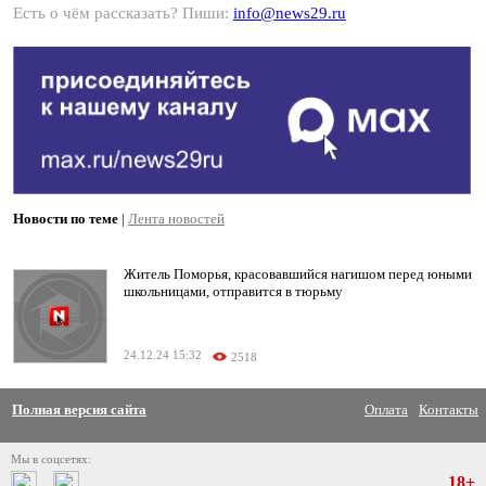
Есть о чём рассказать? Пиши:
info@news29.ru
Новости по теме
|
Лента новостей
Житель Поморья, красовавшийся нагишом перед юными
школьницами, отправится в тюрьму
24.12.24 15:32
2518
Полная версия сайта
Оплата
Контакты
Мы в соцсетях:
18+