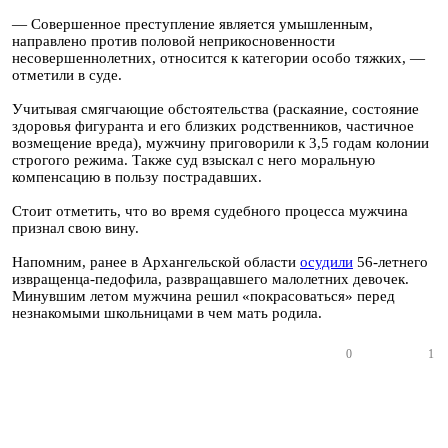
— Совершенное преступление является умышленным,
направлено против половой неприкосновенности
несовершеннолетних, относится к категории особо тяжких, —
отметили в суде.
Учитывая смягчающие обстоятельства (раскаяние, состояние
здоровья фигуранта и его близких родственников, частичное
возмещение вреда), мужчину приговорили к 3,5 годам колонии
строгого режима. Также суд взыскал с него моральную
компенсацию в пользу пострадавших.
Стоит отметить, что во время судебного процесса мужчина
признал свою вину.
Напомним, ранее в Архангельской области
осудили
56-летнего
извращенца-педофила, развращавшего малолетних девочек.
Минувшим летом мужчина решил «покрасоваться» перед
незнакомыми школьницами в чем мать родила.
0
1