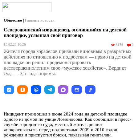
Общество
|
Главные новости
Северодвинский извращенец, оголившийся на детской
площадке, услышал свой приговор
13.02.25 16:26
3156
0
Жителя города корабелов признали виновным в развратных
действиях по отношению к подросткам — прямо на детской
площадке он решил продемонстрировать
несовершеннолетним свое «мужское хозяйство». Вердикт
суда — 3,5 года тюрьмы.
Инцидент произошел в июне 2024 года на детской площадке
одного из домов по улице Ломоносова. Как сообщили в пресс-
службе городского суда, местный житель решил
«покрасоваться» перед подростками 2009 и 2010 годов
рождения и приспустил брюки, показывая гениталии.