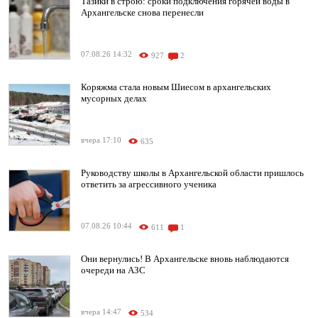
Тазики в строю: сроки подключения горячей воды в
Архангельске снова перенесли
07.08.26 14:32
927
2
Коряжма стала новым Шиесом в архангельских
мусорных делах
вчера 17:10
635
Руководству школы в Архангельской области пришлось
ответить за агрессивного ученика
07.08.26 10:44
611
1
Они вернулись! В Архангельске вновь наблюдаются
очереди на АЗС
вчера 14:47
534