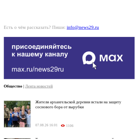
Есть о чём рассказать? Пиши:
info@news29.ru
Общество
|
Лента новостей
Жители архангельской деревни встали на защиту
соснового бора от вырубки
07.08.26 16:01
1106