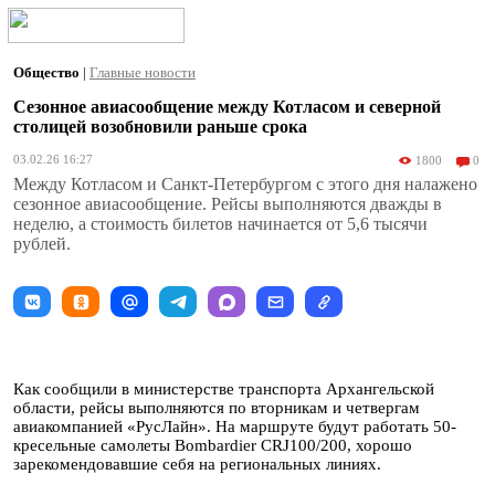
Общество
|
Главные новости
Сезонное авиасообщение между Котласом и cеверной
столицей возобновили раньше срока
03.02.26 16:27
1800
0
Между Котласом и Санкт-Петербургом с этого дня налажено
сезонное авиасообщение. Рейсы выполняются дважды в
неделю, а стоимость билетов начинается от 5,6 тысячи
рублей.
Как сообщили в министерстве транспорта Архангельской
области, рейсы выполняются по вторникам и четвергам
авиакомпанией «РусЛайн». На маршруте будут работать 50-
кресельные самолеты Bombardier CRJ100/200, хорошо
зарекомендовавшие себя на региональных линиях.