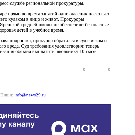
ресс-службе региональной прокуратуры.
варе прямо во время занятий одноклассник несколько
шего кулаком в лицо и живот. Прокуроры
 Яренской средней школы не обеспечили безопасные
доровья детей в учебное время.
ава подростка, прокурор обратился в суд с иском о
го вреда. Суд требования удовлетворил: теперь
низация обязана выплатить школьнику 10 тысяч
0
0
? Пиши:
info@news29.ru