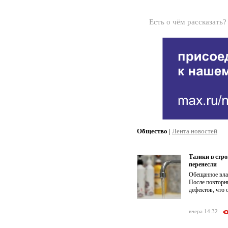
Есть о чём рассказать
Общество
|
Лента новостей
Тазики в стр
перенесли
Обещанное влас
После повторн
дефектов, что 
вчера 14:32