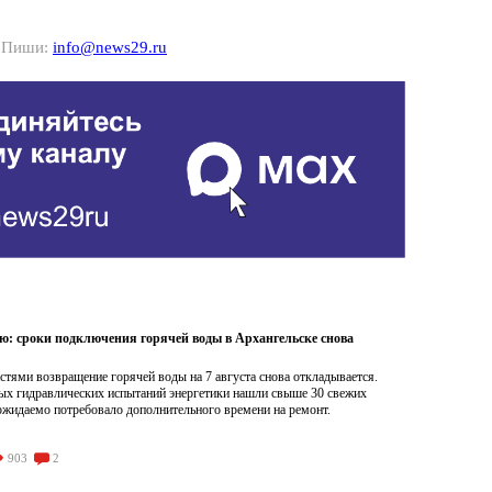
? Пиши:
info@news29.ru
ою: сроки подключения горячей воды в Архангельске снова
тями возвращение горячей воды на 7 августа снова откладывается.
ых гидравлических испытаний энергетики нашли свыше 30 свежих
ожидаемо потребовало дополнительного времени на ремонт.
903
2