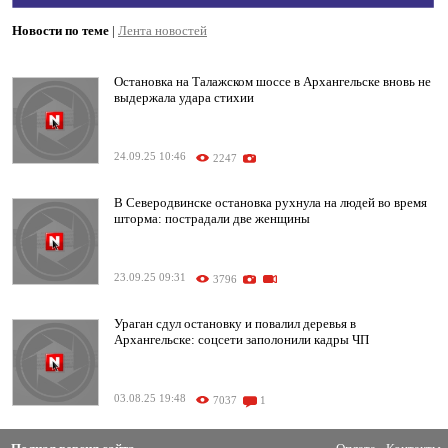
Новости по теме
|
Лента новостей
Остановка на Талажском шоссе в Архангельске вновь не
выдержала удара стихии
24.09.25 10:46
2247
В Северодвинске остановка рухнула на людей во время
шторма: пострадали две женщины
23.09.25 09:31
3796
Ураган сдул остановку и повалил деревья в
Архангельске: соцсети заполонили кадры ЧП
03.08.25 19:48
7037
1