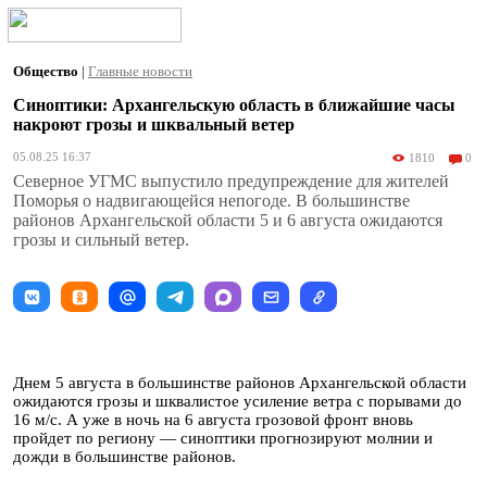
Общество
|
Главные новости
Синоптики: Архангельскую область в ближайшие часы
накроют грозы и шквальный ветер
05.08.25 16:37
1810
0
Северное УГМС выпустило предупреждение для жителей
Поморья о надвигающейся непогоде. В большинстве
районов Архангельской области 5 и 6 августа ожидаются
грозы и сильный ветер.
Днем 5 августа в большинстве районов Архангельской области
ожидаются грозы и шквалистое усиление ветра с порывами до
16 м/с. А уже в ночь на 6 августа грозовой фронт вновь
пройдет по региону — синоптики прогнозируют молнии и
дожди в большинстве районов.