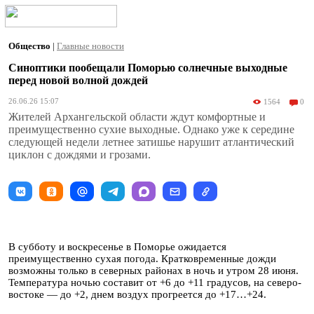
Общество
|
Главные новости
Синоптики пообещали Поморью солнечные выходные
перед новой волной дождей
26.06.26 15:07
1564
0
Жителей Архангельской области ждут комфортные и
преимущественно сухие выходные. Однако уже к середине
следующей недели летнее затишье нарушит атлантический
циклон с дождями и грозами.
В субботу и воскресенье в Поморье ожидается
преимущественно сухая погода. Кратковременные дожди
возможны только в северных районах в ночь и утром 28 июня.
Температура ночью составит от +6 до +11 градусов, на северо-
востоке — до +2, днем воздух прогреется до +17…+24.