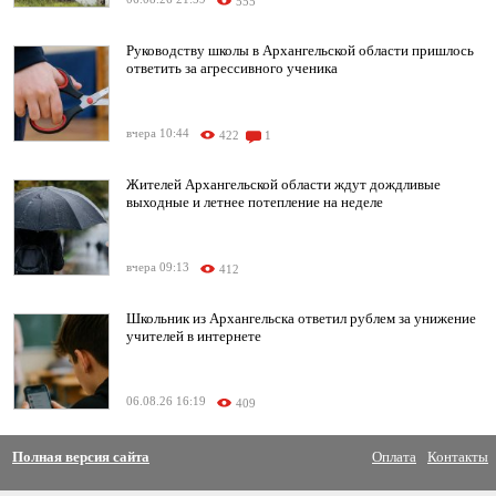
555
Руководству школы в Архангельской области пришлось
ответить за агрессивного ученика
вчера 10:44
422
1
Жителей Архангельской области ждут дождливые
выходные и летнее потепление на неделе
вчера 09:13
412
Школьник из Архангельска ответил рублем за унижение
учителей в интернете
06.08.26 16:19
409
Полная версия сайта
Оплата
Контакты