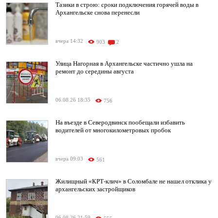
Тазики в строю: сроки подключения горячей воды в
Архангельске снова перенесли
вчера 14:32
903
2
Улица Нагорная в Архангельске частично ушла на
ремонт до середины августа
06.08.26 18:35
756
На въезде в Северодвинск пообещали избавить
водителей от многокилометровых пробок
вчера 09:03
561
Жилищный «КРТ-клич» в Соломбале не нашел отклика у
архангельских застройщиков
06.08.26 21:59