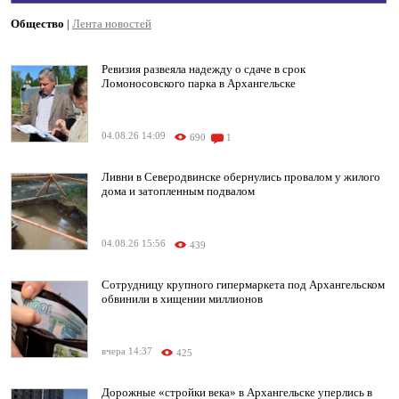
Общество
|
Лента новостей
Ревизия развеяла надежду о сдаче в срок
Ломоносовского парка в Архангельске
04.08.26 14:09
690
1
Ливни в Северодвинске обернулись провалом у жилого
дома и затопленным подвалом
04.08.26 15:56
439
Сотрудницу крупного гипермаркета под Архангельском
обвинили в хищении миллионов
вчера 14:37
425
Дорожные «стройки века» в Архангельске уперлись в