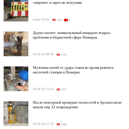
«кирпич» и заросли лопухами
вчера 16:56
425
1
Дурно пахнет: коммунальный инцидент вскрыл
проблемы в бюджетной сфере Поморья
04.08.26 08:39
378
Мужчина погиб от удара током во время ремонта
насосной станции в Поморье
04.08.26 15:24
357
После повторной проверки теплосетей в Архангельске
нашли еще 32 повреждения
04.08.26 11:39
346