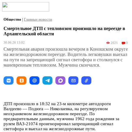
Общество
|
Главные новости
Смертельное ДТП с тепловозом произошло на переезде в
Архангельской области
30.06.26 13:02
2021
0
Смертельная авария произошла вечером в Коношском округе
на железнодорожном переезде. Водитель легковушки выехал
на пути на запрещающий сигнал светофора и столкнулся с
маневренным тепловозом. Мужчина скончался.
ДТП произошло в 18:32 на 23-м километре автодороги
Валдеево — Подюга — Николаевка, на регулируемом
неохраняемом железнодорожном переезде. По
предварительным данным, мужчина 1962 года рождения за
рулем ВАЗ-21074 проигнорировал запрещающий сигнал
светофора и выехал на железнодорожные пути.