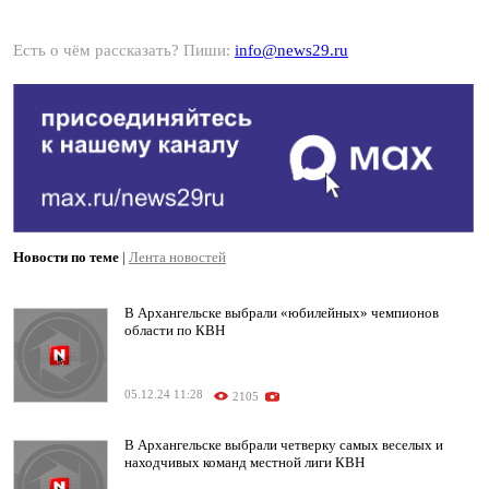
Есть о чём рассказать? Пиши:
info@news29.ru
Новости по теме
|
Лента новостей
В Архангельске выбрали «юбилейных» чемпионов
области по КВН
05.12.24 11:28
2105
В Архангельске выбрали четверку самых веселых и
находчивых команд местной лиги КВН