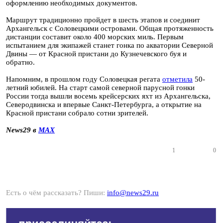
оформлению необходимых документов.
Маршрут традиционно пройдет в шесть этапов и соединит
Архангельск с Соловецкими островами. Общая протяженность
дистанции составит около 400 морских миль. Первым
испытанием для экипажей станет гонка по акватории Северной
Двины — от Красной пристани до Кузнечевского буя и
обратно.
Напомним, в прошлом году Соловецкая регата
отметила
50-
летний юбилей. На старт самой северной парусной гонки
России тогда вышли восемь крейсерских яхт из Архангельска,
Северодвинска и впервые Санкт-Петербурга, а открытие на
Красной пристани собрало сотни зрителей.
News29 в
MAX
1
0
Есть о чём рассказать? Пиши:
info@news29.ru