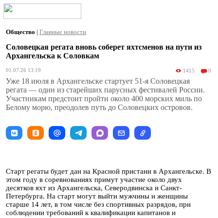
Общество
|
Главные новости
Соловецкая регата вновь соберет яхтсменов на пути из
Архангельска к Соловкам
01.07.26 13:19
1415
0
Уже 18 июля в Архангельске стартует 51-я Соловецкая
регата — один из старейших парусных фестивалей России.
Участникам предстоит пройти около 400 морских миль по
Белому морю, преодолев путь до Соловецких островов.
Старт регаты будет дан на Красной пристани в Архангельске. В
этом году в соревнованиях примут участие около двух
десятков яхт из Архангельска, Северодвинска и Санкт-
Петербурга. На старт могут выйти мужчины и женщины
старше 14 лет, в том числе без спортивных разрядов, при
соблюдении требований к квалификации капитанов и