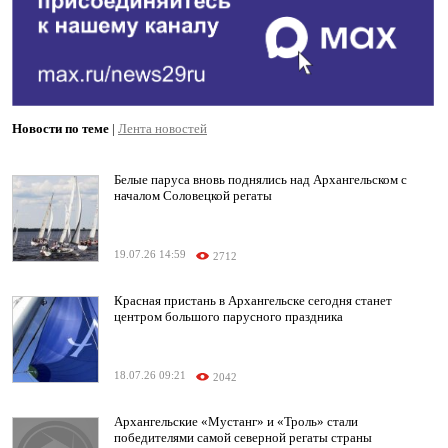
Новости по теме
|
Лента новостей
Белые паруса вновь поднялись над Архангельском с
началом Соловецкой регаты
19.07.26 14:59
2712
Красная пристань в Архангельске сегодня станет
центром большого парусного праздника
18.07.26 09:21
2042
Архангельские «Мустанг» и «Троль» стали
победителями самой северной регаты страны