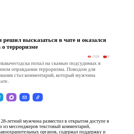
решил высказаться в чате и оказался
 о терроризме
1559
0
ольвычегодска попал на скамью подсудимых в
ичном оправдании терроризма. Поводом для
ования стал комментарий, который мужчина
ате.
 28-летний мужчина разместил в открытом доступе в
о из мессенджеров текстовый комментарий,
равоохранительных органов, содержал поддержку и