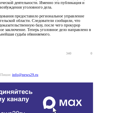
ической деятельности. Именно эта публикация и
 возбуждения уголовного дела.
дования предоставило региональное управление
ельской области. Следователи сообщили, что
доказательственную базу, после чего прокурор
ое заключение. Теперь уголовное дело направлено в
льнейшая судьба обвиняемого.
340
0
? Пиши:
info@news29.ru