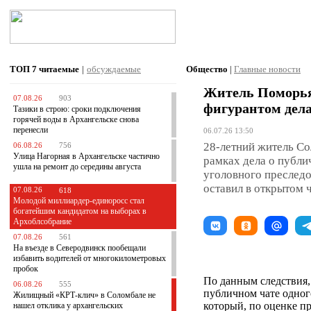
ТОП 7
читаемые
|
обсуждаемые
Общество
|
Главные новости
Житель Поморья 
07.08.26
903
фигурантом дела
Тазики в строю: сроки подключения
горячей воды в Архангельске снова
перенесли
06.07.26 13:50
28-летний житель С
06.08.26
756
Улица Нагорная в Архангельске частично
рамках дела о публ
ушла на ремонт до середины августа
уголовного преслед
оставил в открытом ч
07.08.26
618
Молодой миллиардер-единоросс стал
богатейшим кандидатом на выборах в
Архоблсобрание
07.08.26
561
На въезде в Северодвинск пообещали
избавить водителей от многокилометровых
пробок
По данным следствия,
06.08.26
555
публичном чате одног
Жилищный «КРТ-клич» в Соломбале не
который, по оценке п
нашел отклика у архангельских