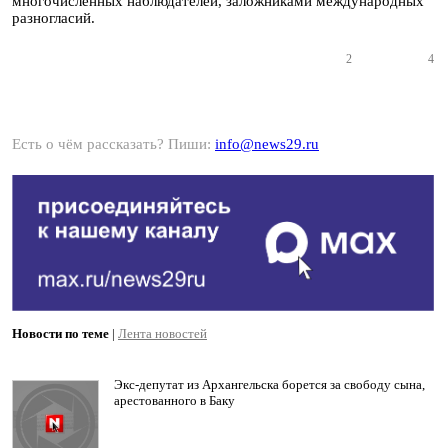
многочисленных наблюдателей, заложниками международных
разногласий.
2
4
Есть о чём рассказать? Пиши:
info@news29.ru
Новости по теме
|
Лента новостей
Экс-депутат из Архангельска борется за свободу сына,
арестованного в Баку